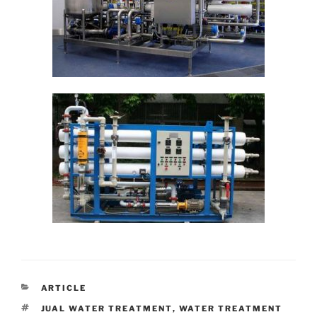
CATEGORIES
ARTICLE
TAGS
JUAL WATER TREATMENT
,
WATER TREATMENT